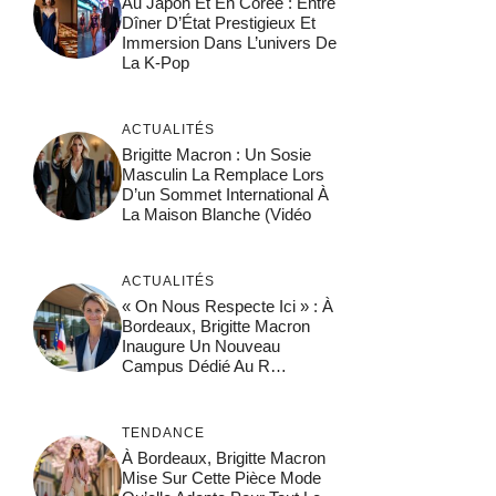
Au Japon Et En Corée : Entre
Dîner D’État Prestigieux Et
Immersion Dans L’univers De
La K-Pop
ACTUALITÉS
Brigitte Macron : Un Sosie
Masculin La Remplace Lors
D’un Sommet International À
La Maison Blanche (vidéo
ACTUALITÉS
« On Nous Respecte Ici » : À
Bordeaux, Brigitte Macron
Inaugure Un Nouveau
Campus Dédié Au R…
TENDANCE
À Bordeaux, Brigitte Macron
Mise Sur Cette Pièce Mode