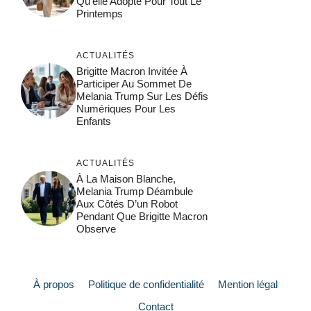
Qu’elle Adopte Pour Tout Le
Printemps
ACTUALITÉS
Brigitte Macron Invitée À
Participer Au Sommet De
Melania Trump Sur Les Défis
Numériques Pour Les
Enfants
ACTUALITÉS
À La Maison Blanche,
Melania Trump Déambule
Aux Côtés D’un Robot
Pendant Que Brigitte Macron
Observe
À propos
Politique de confidentialité
Mention légal
Contact