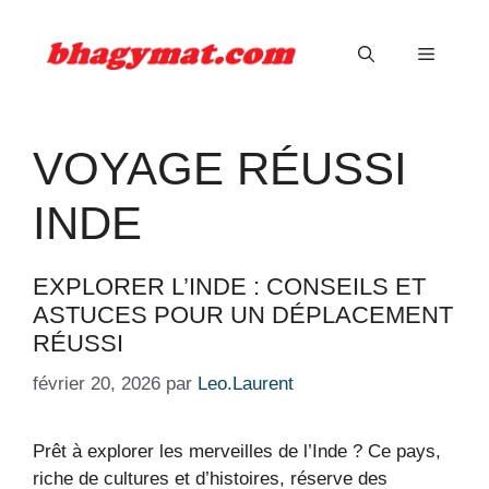
Aller
au
Menu
contenu
VOYAGE RÉUSSI
INDE
EXPLORER L’INDE : CONSEILS ET
ASTUCES POUR UN DÉPLACEMENT
RÉUSSI
février 20, 2026
par
Leo.Laurent
Prêt à explorer les merveilles de l’Inde ? Ce pays,
riche de cultures et d’histoires, réserve des